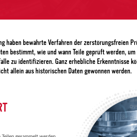
ng haben bewährte Verfahren der zerstörungsfreien P
aten bestimmt, wie und wann Teile geprüft werden, um
fälle zu identifizieren. Ganz erhebliche Erkenntnisse 
icht allein aus historischen Daten gewonnen werden.
RT
 Teilen gesammelt werden,