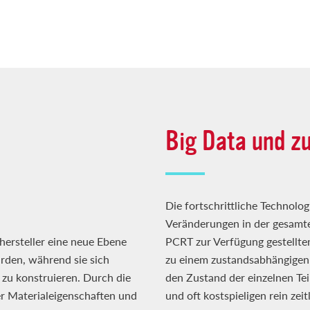
Big Data und z
Die fortschrittliche Technolo
Veränderungen in der gesamt
ersteller eine neue Ebene
PCRT zur Verfügung gestellt
urden, während sie sich
zu einem zustandsabhängigen
 zu konstruieren. Durch die
den Zustand der einzelnen Teil
 Materialeigenschaften und
und oft kostspieligen rein z