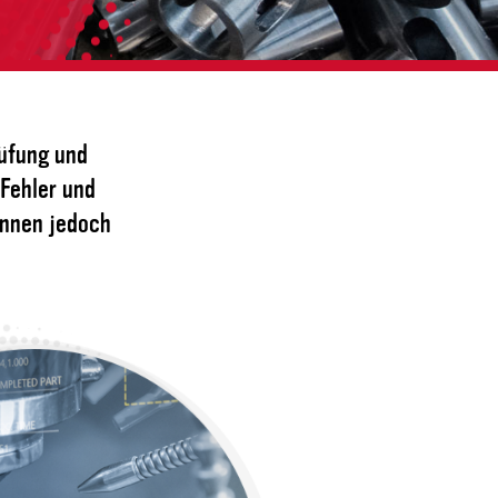
rüfung und
 Fehler und
können jedoch