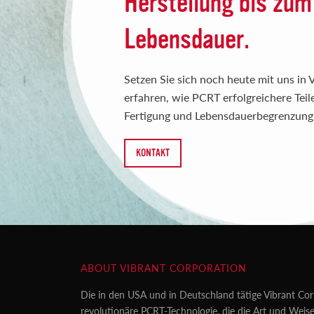
Herstellung bis zum
Lebensdauer.
Setzen Sie sich noch heute mit uns in
erfahren, wie PCRT erfolgreichere Teil
Fertigung und Lebensdauerbegrenzung 
KONTAKT
ABOUT VIBRANT CORPORATION
Die in den USA und in Deutschland tätige Vibrant Cor
revolutionäre PCRT-Technologie, die die Art und Weise