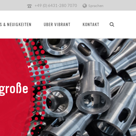
+49 (0) 6431-280 7070
Sprachen
S & NEUIGKEITEN
ÜBER VIBRANT
KONTAKT
große