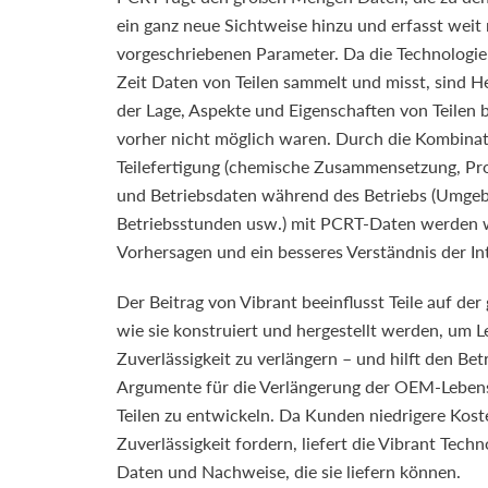
ein ganz neue Sichtweise hinzu und erfasst weit 
vorgeschriebenen Parameter. Da die Technologie
Zeit Daten von Teilen sammelt und misst, sind He
der Lage, Aspekte und Eigenschaften von Teilen b
vorher nicht möglich waren. Durch die Kombinat
Teilefertigung (chemische Zusammensetzung, Pr
und Betriebsdaten während des Betriebs (Umge
Betriebsstunden usw.) mit PCRT-Daten werden 
Vorhersagen und ein besseres Verständnis der Int
Der Beitrag von Vibrant beeinflusst Teile auf de
wie sie konstruiert und hergestellt werden, um 
Zuverlässigkeit zu verlängern – und hilft den Bet
Argumente für die Verlängerung der OEM-Lebe
Teilen zu entwickeln. Da Kunden niedrigere Kos
Zuverlässigkeit fordern, liefert die Vibrant Tech
Daten und Nachweise, die sie liefern können.