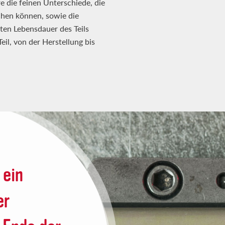
 die feinen Unterschiede, die
chen können, sowie die
en Lebensdauer des Teils
eil, von der Herstellung bis
 ein
er