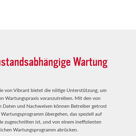
ustandsabhängige Wartung
gie von Vibrant bietet die nötige Unterstützung, um
en Wartungspraxis voranzutreiben. Mit den von
en Daten und Nachweisen können Betreiber getrost
 Wartungsprogramm übergehen, das speziell auf
e zugeschnitten ist, und von einem ineffizienten
eitlichen Wartungsprogramm abrücken.