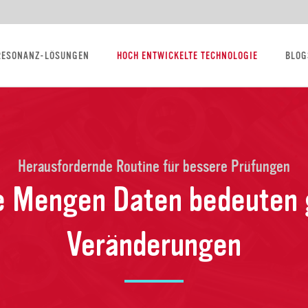
RESONANZ-LÖSUNGEN
HOCH ENTWICKELTE TECHNOLOGIE
BLOG
Herausfordernde Routine für bessere Prüfungen
e Mengen Daten bedeuten 
Veränderungen