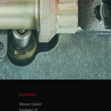
KONTAKT
Vibrant GmbH
Sandweg 32