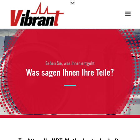
Sehen Sie, was Ihnen entgeht
Was sagen Ihnen Ihre Teile?