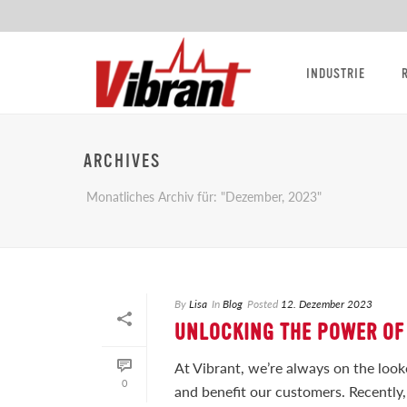
INDUSTRIE
ARCHIVES
Monatliches Archiv für: "Dezember, 2023"
By
Lisa
In
Blog
Posted
12. Dezember 2023
UNLOCKING THE POWER OF
At Vibrant, we’re always on the look
0
and benefit our customers. Recently, 