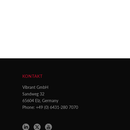
KONTAKT
Vibrant GmbH
Sandweg 32
65604 Elz, Germany
Phone: +49 (0) 6431-280 7070