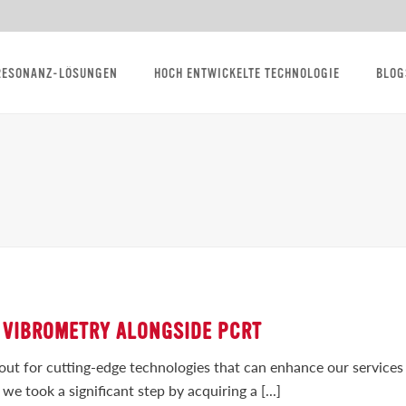
RESONANZ-LÖSUNGEN
HOCH ENTWICKELTE TECHNOLOGIE
BLOG
 VIBROMETRY ALONGSIDE PCRT
out for cutting-edge technologies that can enhance our services
we took a significant step by acquiring a [...]