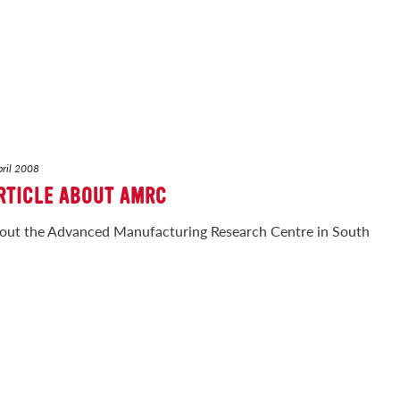
pril 2008
RTICLE ABOUT AMRC
 about the Advanced Manufacturing Research Centre in South