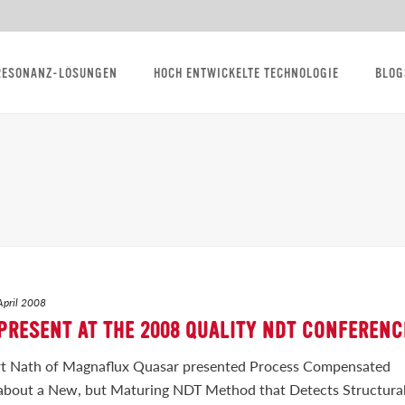
RESONANZ-LÖSUNGEN
HOCH ENTWICKELTE TECHNOLOGIE
BLOG
April 2008
PRESENT AT THE 2008 QUALITY NDT CONFERENC
rt Nath of Magnaflux Quasar presented Process Compensated
 about a New, but Maturing NDT Method that Detects Structura