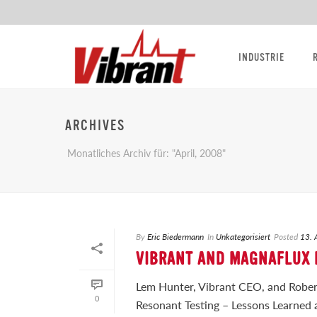
INDUSTRIE
ARCHIVES
Monatliches Archiv für: "April, 2008"
By
Eric Biedermann
In
Unkategorisiert
Posted
13. 
VIBRANT AND MAGNAFLUX 
Lem Hunter, Vibrant CEO, and Robe
0
Resonant Testing – Lessons Learned