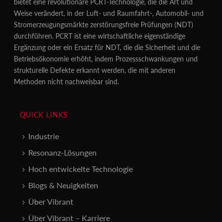
bietet eine revolutionäre PCRT-Technologie, die die Art und
Weise verändert, in der Luft- und Raumfahrt-, Automobil- und
Stromerzeugungsmärkte zerstörungsfreie Prüfungen (NDT)
durchführen. PCRT ist eine wirtschaftliche eigenständige
Ergänzung oder ein Ersatz für NDT, die die Sicherheit und die
Betriebsökonomie erhöht, indem Prozessschwankungen und
strukturelle Defekte erkannt werden, die mit anderen
Methoden nicht nachweisbar sind.
QUICK LINKS
Industrie
Resonanz-Lösungen
Hoch entwickelte Technologie
Blogs & Neuigkeiten
Über Vibrant
Über Vibrant – Karriere