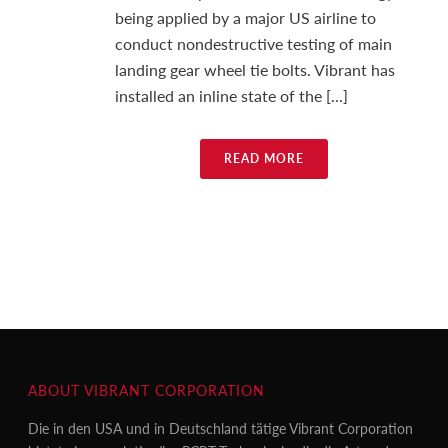
being applied by a major US airline to
conduct nondestructive testing of main
landing gear wheel tie bolts. Vibrant has
installed an inline state of the [...]
READ MORE
ABOUT VIBRANT CORPORATION
Die in den USA und in Deutschland tätige Vibrant Corporation