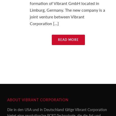
formation of Vibrant GmbH located in
Limburg, Germany. The new company is a
joint venture between Vibrant
Corporation [...]
READ MORE
ABOUT VIBRANT CORPORATION
Die in den USA und in Deutschland tätige Vibrant Corporation
bietet eine revolutionäre PCRT-Technologie, die die Art und