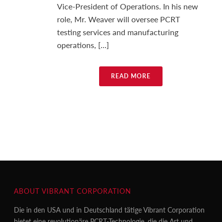
Vice-President of Operations. In his new
role, Mr. Weaver will oversee PCRT
testing services and manufacturing
operations, [...]
READ MORE
ABOUT VIBRANT CORPORATION
Die in den USA und in Deutschland tätige Vibrant Corporation
bietet eine revolutionäre PCRT-Technologie, die die Art und