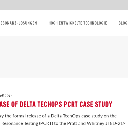
RESONANZ-LÖSUNGEN
HOCH ENTWICKELTE TECHNOLOGIE
BLOG
pril 2014
ASE OF DELTA TECHOPS PCRT CASE STUDY
 the formal release of a Delta TechOps case study on the
 Resonance Testing (PCRT) to the Pratt and Whitney JT8D-219