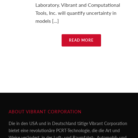
Laboratory. Vibrant and Computational
Tools, Inc. will quantify uncertainty in
models [...]
READ MORE
ABOUT VIBRANT CORPORATION
Die in den USA und in Deutschland tätige Vibrant Corporation
bietet eine revolutionäre PCRT-Technologie, die die Art und
Weise verändert, in der Luft- und Raumfahrt-, Automobil- und