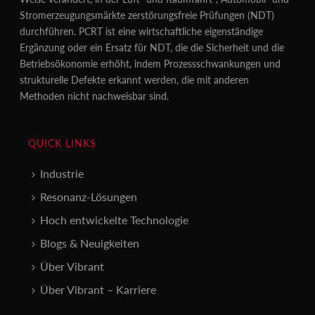
Stromerzeugungsmärkte zerstörungsfreie Prüfungen (NDT)
durchführen. PCRT ist eine wirtschaftliche eigenständige
Ergänzung oder ein Ersatz für NDT, die die Sicherheit und die
Betriebsökonomie erhöht, indem Prozessschwankungen und
strukturelle Defekte erkannt werden, die mit anderen
Methoden nicht nachweisbar sind.
QUICK LINKS
Industrie
Resonanz-Lösungen
Hoch entwickelte Technologie
Blogs & Neuigkeiten
Über Vibrant
Über Vibrant – Karriere