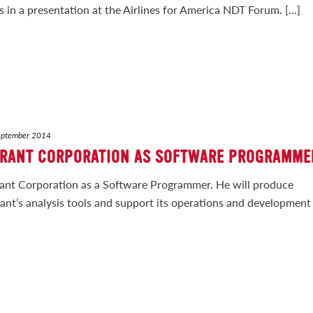
 in a presentation at the Airlines for America NDT Forum. [...]
eptember 2014
BRANT CORPORATION AS SOFTWARE PROGRAMME
nt Corporation as a Software Programmer. He will produce
ant’s analysis tools and support its operations and development