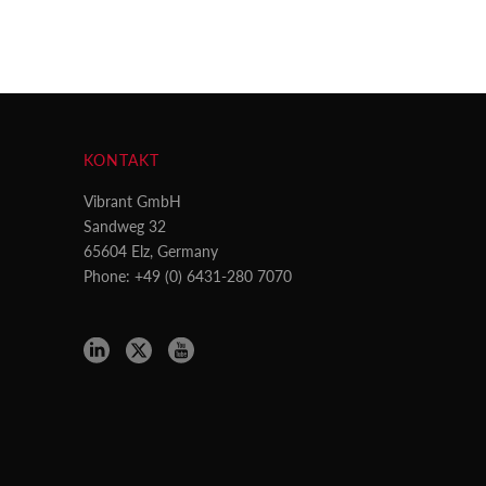
KONTAKT
Vibrant GmbH
Sandweg 32
65604 Elz, Germany
Phone: +49 (0) 6431-280 7070