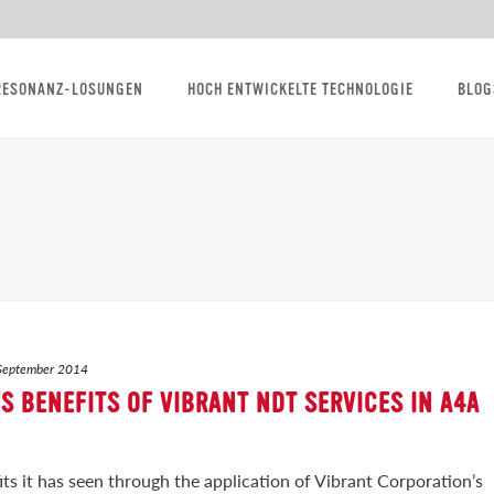
RESONANZ-LÖSUNGEN
HOCH ENTWICKELTE TECHNOLOGIE
BLOG
September 2014
 BENEFITS OF VIBRANT NDT SERVICES IN A4A
ts it has seen through the application of Vibrant Corporation’s