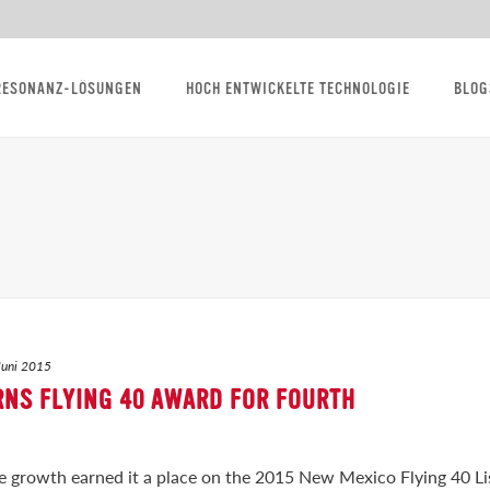
RESONANZ-LÖSUNGEN
HOCH ENTWICKELTE TECHNOLOGIE
BLOG
Juni 2015
RNS FLYING 40 AWARD FOR FOURTH
e growth earned it a place on the 2015 New Mexico Flying 40 Li