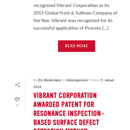
recognized Vibrant Corporation as its
2015 Global Frost & Sullivan Company of
the Year. Vibrant was recognized for its
successful application of Process [...]
READ MORE
By
Eric Biedermann
In
Unkategorisiert
Posted
5. Januar
2016
VIBRANT CORPORATION
AWARDED PATENT FOR
0
RESONANCE INSPECTION-
BASED SURFACE DEFECT