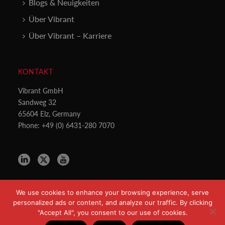
Blogs & Neuigkeiten
Über Vibrant
Über Vibrant – Karriere
KONTAKT
Vibrant GmbH
Sandweg 32
65604 Elz, Germany
Phone: +49 (0) 6431-280 7070
We use cookies to enhance your browsing experience, serve
personalized ads or content, and analyze our traffic. By clicking
"Accept All", you consent to our use of cookies.
Copyright All Rights Reserved © 2021