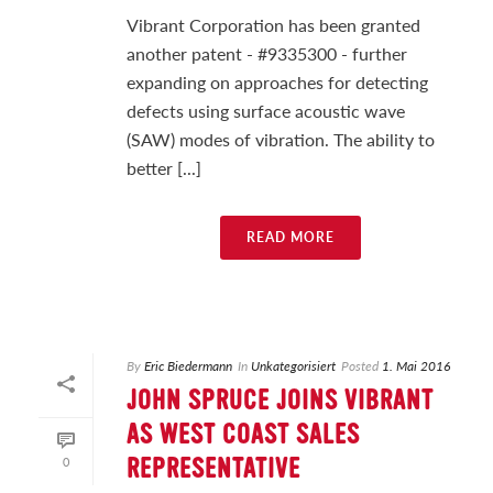
Vibrant Corporation has been granted
another patent - #9335300 - further
expanding on approaches for detecting
defects using surface acoustic wave
(SAW) modes of vibration. The ability to
better [...]
READ MORE
By
Eric Biedermann
In
Unkategorisiert
Posted
1. Mai 2016
JOHN SPRUCE JOINS VIBRANT
AS WEST COAST SALES
0
REPRESENTATIVE