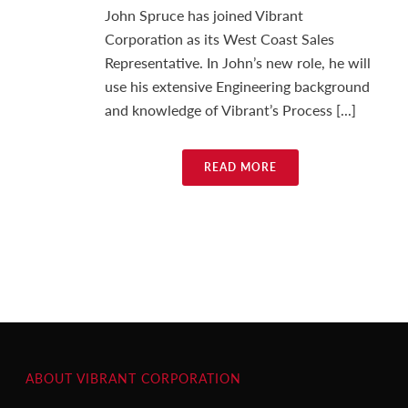
John Spruce has joined Vibrant
Corporation as its West Coast Sales
Representative. In John’s new role, he will
use his extensive Engineering background
and knowledge of Vibrant’s Process [...]
READ MORE
ABOUT VIBRANT CORPORATION