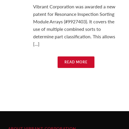
Vibrant Corporation was awarded a new
patent for Resonance Inspection Sorting
Module Arrays (#9927403). It covers the
use of multiple combined sorts to
determine part classification. This allows
[...]
READ MORE
ABOUT VIBRANT CORPORATION