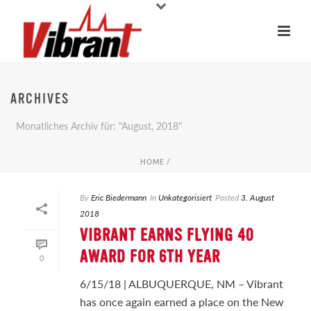
ARCHIVES
Monatliches Archiv für: "August, 2018"
HOME
/
By
Eric Biedermann
In
Unkategorisiert
Posted
3. August
2018
VIBRANT EARNS FLYING 40
AWARD FOR 6TH YEAR
0
6/15/18 | ALBUQUERQUE, NM – Vibrant
has once again earned a place on the New