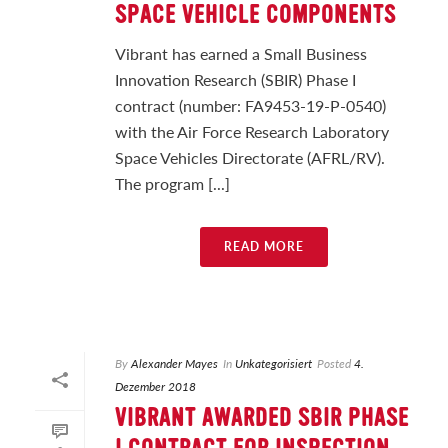
SPACE VEHICLE COMPONENTS
Vibrant has earned a Small Business
Innovation Research (SBIR) Phase I
contract (number: FA9453-19-P-0540)
with the Air Force Research Laboratory
Space Vehicles Directorate (AFRL/RV).
The program [...]
READ MORE
By
Alexander Mayes
In
Unkategorisiert
Posted
4.
Dezember 2018
VIBRANT AWARDED SBIR PHASE