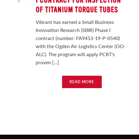
I CONTRACT FOR INSPECTION
0
OF TITANIUM TORQUE TUBES
Vibrant has earned a Small Business
Innovation Research (SBIR) Phase I
contract (number: FA9453-19-P-0540)
with the Ogden Air Logistics Center (OO-
ALC). The program will apply PCRT’s
proven [...]
READ MORE