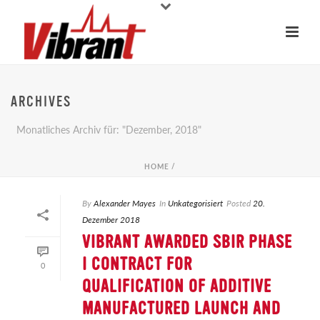
ARCHIVES
Monatliches Archiv für: "Dezember, 2018"
HOME
/
By
Alexander Mayes
In
Unkategorisiert
Posted
20.
Dezember 2018
VIBRANT AWARDED SBIR PHASE
I CONTRACT FOR
0
QUALIFICATION OF ADDITIVE
MANUFACTURED LAUNCH AND