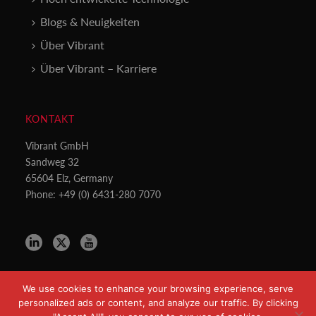
Blogs & Neuigkeiten
Über Vibrant
Über Vibrant – Karriere
KONTAKT
Vibrant GmbH
Sandweg 32
65604 Elz, Germany
Phone: +49 (0) 6431-280 7070
We use cookies to enhance your browsing experience, serve
personalized ads or content, and analyze our traffic. By clicking