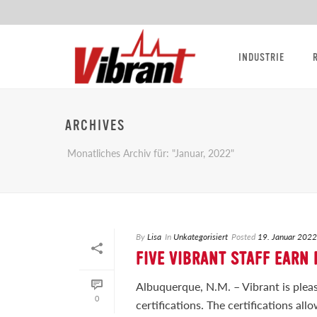
INDUSTRIE
ARCHIVES
Monatliches Archiv für: "Januar, 2022"
By
Lisa
In
Unkategorisiert
Posted
19. Januar 2022
FIVE VIBRANT STAFF EARN
Albuquerque, N.M. – Vibrant is pleas
0
certifications. The certifications al