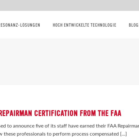
RESONANZ-LÖSUNGEN
HOCH ENTWICKELTE TECHNOLOGIE
BLOG
 REPAIRMAN CERTIFICATION FROM THE FAA
ed to announce five of its staff have earned their FAA Repairma
low these professionals to perform process compensated [...]