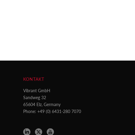
KONTAKT
Vibrant GmbH
Sandweg 32
65604 Elz, Germany
Phone: +49 (0) 6431-280 7070