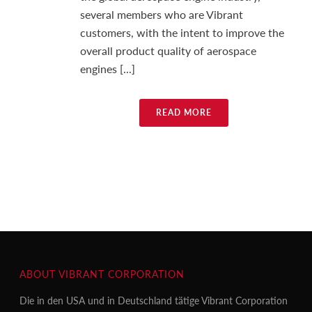
several members who are Vibrant
customers, with the intent to improve the
overall product quality of aerospace
engines [...]
READ MORE
ABOUT VIBRANT CORPORATION
Die in den USA und in Deutschland tätige Vibrant Corporation