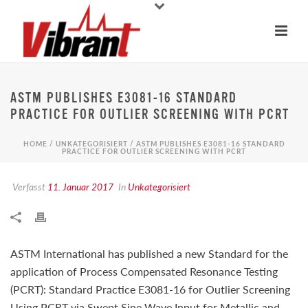
ASTM PUBLISHES E3081-16 STANDARD
PRACTICE FOR OUTLIER SCREENING WITH PCRT
HOME
/
UNKATEGORISIERT
/ ASTM PUBLISHES E3081-16 STANDARD
PRACTICE FOR OUTLIER SCREENING WITH PCRT
Verfasst
11. Januar 2017
In
Unkategorisiert
ASTM International has published a new Standard for the
application of Process Compensated Resonance Testing
(PCRT): Standard Practice E3081-16 for Outlier Screening
Using PCRT via Swept Sine Wave Input for Metallic and