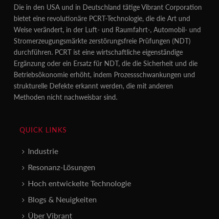
Die in den USA und in Deutschland tätige Vibrant Corporation
bietet eine revolutionäre PCRT-Technologie, die die Art und
Weise verändert, in der Luft- und Raumfahrt-, Automobil- und
Stromerzeugungsmärkte zerstörungsfreie Prüfungen (NDT)
durchführen. PCRT ist eine wirtschaftliche eigenständige
Ergänzung oder ein Ersatz für NDT, die die Sicherheit und die
Betriebsökonomie erhöht, indem Prozessschwankungen und
strukturelle Defekte erkannt werden, die mit anderen
Methoden nicht nachweisbar sind.
QUICK LINKS
Industrie
Resonanz-Lösungen
Hoch entwickelte Technologie
Blogs & Neuigkeiten
Über Vibrant