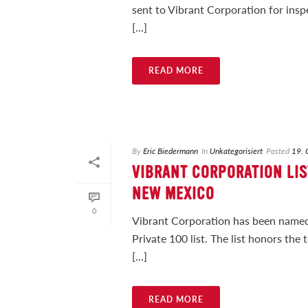
sent to Vibrant Corporation for in
[...]
READ MORE
By
Eric Biedermann
In
Unkategorisiert
Posted
19. 
VIBRANT CORPORATION LIS
NEW MEXICO
0
Vibrant Corporation has been name
Private 100 list. The list honors th
[...]
READ MORE