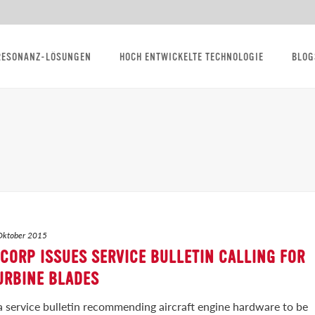
RESONANZ-LÖSUNGEN
HOCH ENTWICKELTE TECHNOLOGIE
BLOG
Oktober 2015
CORP ISSUES SERVICE BULLETIN CALLING FOR
URBINE BLADES
 service bulletin recommending aircraft engine hardware to be