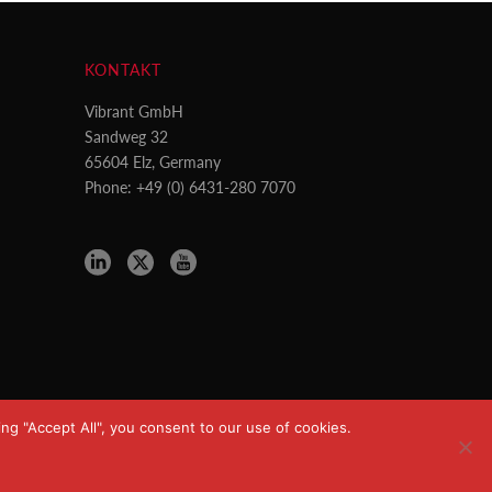
KONTAKT
Vibrant GmbH
Sandweg 32
65604 Elz, Germany
Phone: +49 (0) 6431-280 7070
ng "Accept All", you consent to our use of cookies.
Datenschutzerklärung
Impressum