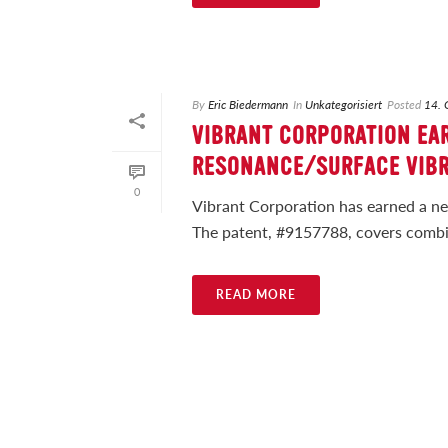
By
Eric Biedermann
In
Unkategorisiert
Posted
14. 
VIBRANT CORPORATION EA
RESONANCE/SURFACE VIBR
0
Vibrant Corporation has earned a ne
The patent, #9157788, covers combin
READ MORE