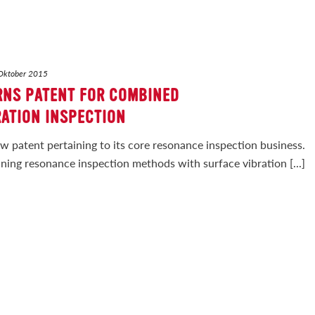
Oktober 2015
RNS PATENT FOR COMBINED
ATION INSPECTION
w patent pertaining to its core resonance inspection business.
ing resonance inspection methods with surface vibration [...]