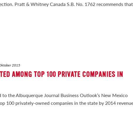
spection. Pratt & Whitney Canada S.B. No. 1762 recommends that
Oktober 2015
TED AMONG TOP 100 PRIVATE COMPANIES IN
d to the Albuquerque Journal Business Outlook’s New Mexico
e top 100 privately-owned companies in the state by 2014 revenue