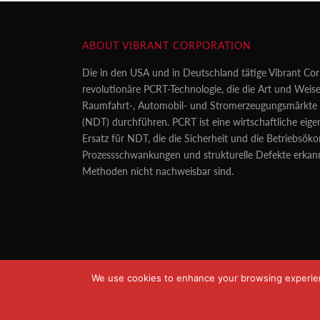
ABOUT VIBRANT CORPORATION
Die in den USA und in Deutschland tätige Vibrant Cor
revolutionäre PCRT-Technologie, die die Art und Weise
Raumfahrt-, Automobil- und Stromerzeugungsmärkte z
(NDT) durchführen. PCRT ist eine wirtschaftliche eig
Ersatz für NDT, die die Sicherheit und die Betriebsö
Prozessschwankungen und strukturelle Defekte erkan
Methoden nicht nachweisbar sind.
We use cookies to enhance your browsing experience
Copyright All Rights Reserved © 2021